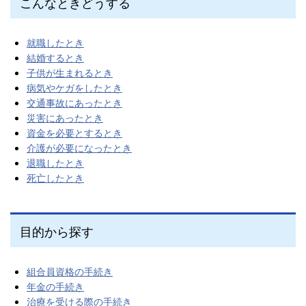
こんなときどうする
就職したとき
結婚するとき
子供が生まれるとき
病気やケガをしたとき
交通事故にあったとき
災害にあったとき
資金を必要とするとき
介護が必要になったとき
退職したとき
死亡したとき
目的から探す
組合員資格の手続き
年金の手続き
治療を受ける際の手続き