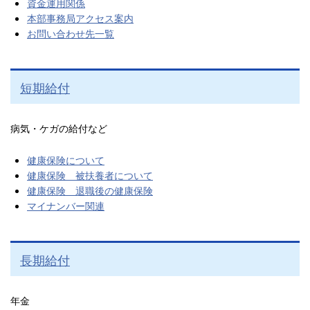
資金運用関係
本部事務局アクセス案内
お問い合わせ先一覧
短期給付
病気・ケガの給付など
健康保険について
健康保険 被扶養者について
健康保険 退職後の健康保険
マイナンバー関連
長期給付
年金